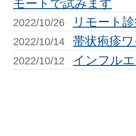
モートで試みます
リモート診
2022/10/26
帯状疱疹ワ
2022/10/14
インフルエ
2022/10/12